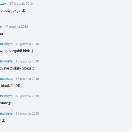
czek
17 grudnia 2010
e buty jak ja. ;D
e
17 grudnia 2010
uu
usunięte
16 grudnia 2010
ający zgubił blok ;)
usunięte
16 grudnia 2010
y nie zrobiły bloku :(
usunięte
16 grudnia 2010
 blook.?! ;DD
usunięte
16 grudnia 2010
siata;p
usunięte
16 grudnia 2010
 :D