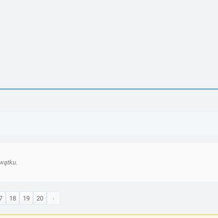
wątku.
7
18
19
20
›