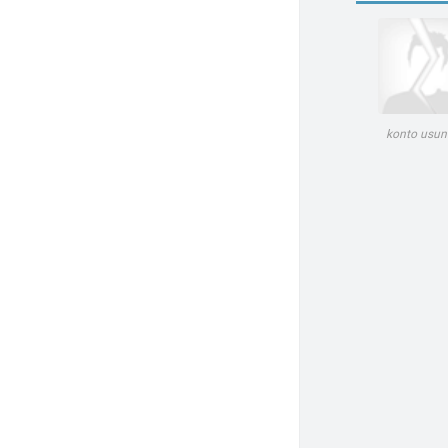
konto usun