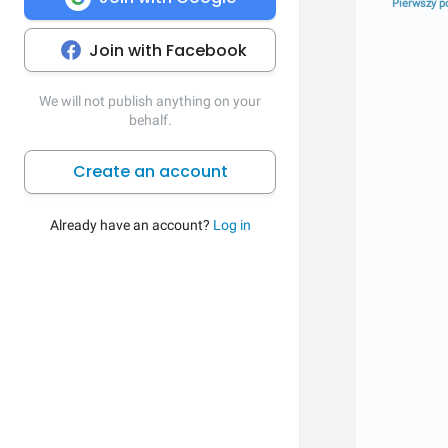
Pierwszy p
Join with Facebook
We will not publish anything on your
behalf.
Create an account
Already have an account?
Log in