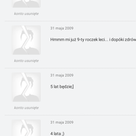
konto usunięte
31 maja 2009
Hmmm mi już 9-ty roczek leci... i dopóki zdró
konto usunięte
31 maja 2009
5 lat będzie;]
konto usunięte
31 maja 2009
4 lata ;)