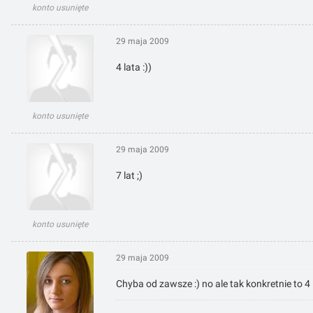
konto usunięte
29 maja 2009
4 lata :))
konto usunięte
29 maja 2009
7 lat ;)
konto usunięte
29 maja 2009
Chyba od zawsze :) no ale tak konkretnie to 4 