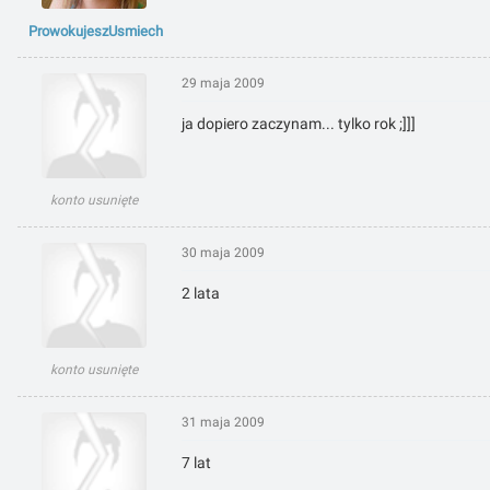
ProwokujeszUsmiech
29 maja 2009
ja dopiero zaczynam... tylko rok ;]]]
konto usunięte
30 maja 2009
2 lata
konto usunięte
31 maja 2009
7 lat