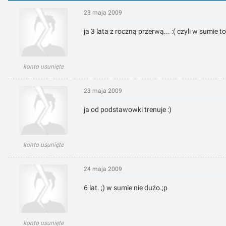
23 maja 2009
ja 3 lata z roczną przerwą... :( czyli w sumie
konto usunięte
23 maja 2009
ja od podstawowki trenuje :)
konto usunięte
24 maja 2009
6 lat. ;) w sumie nie dużo.;p
konto usunięte