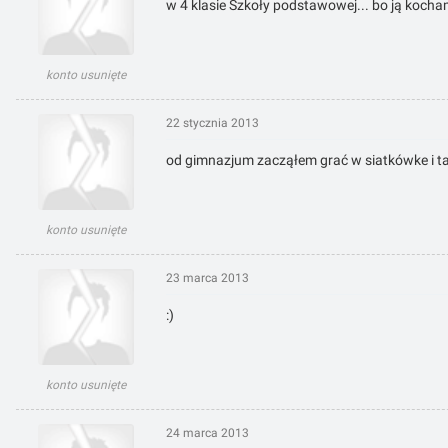
w 4 klasie Szkoły podstawowej... bo ją kocha
konto usunięte
22 stycznia 2013
od gimnazjum zacząłem grać w siatkówke i ta
konto usunięte
23 marca 2013
:)
konto usunięte
24 marca 2013