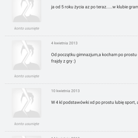
ja od 5 roku życia az po teraz.....w klubie gram 
konto usunięte
4 kwietnia 2013
Od początku gimnazjum,a kocham po prostu od 
frajdy z gry :)
konto usunięte
10 kwietnia 2013
W 4 kl podstawówki xd po prostu lubię sport, a
konto usunięte