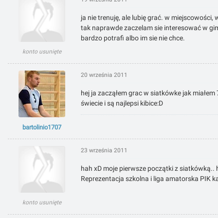
ja nie trenuję, ale lubię grać. w miejscowości
tak naprawde zaczelam sie interesować w gimn
bardzo potrafi albo im sie nie chce.
konto usunięte
20 września 2011
hej ja zacząłem grac w siatkówke jak miałem 7 
świecie i są najlepsi kibice:D
bartolinio1707
23 września 2011
hah xD moje pierwsze początki z siatkówką.
Reprezentacja szkolna i liga amatorska PIK k
konto usunięte