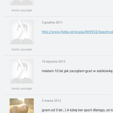
konto usunięte
3 grudnia 2011
http://www.fotka.pl/grupa/869933/beachvoll
konto usunięte
10 stycznia 2012
miałam 10 lat jak zaczęłam grać w siatkówkę ..
konto usunięte
3 marca 2012
gram od 3 lat ; ) A lubię ten sport dlatego, z