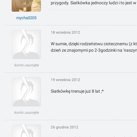
przygody. Siatkówka jednoczy ludzi i to jest w 
mycha0205
18 września 2012
W sumie, dzięki rodzeństwu ciotecznemu (z kt
dzień ze znajomymi po 2-3godzinki na 'naszym'
konto usunięte
19 września 2012
Siatkówkę trenuje już 8 lat ;*
konto usunięte
26 grudnia 2012