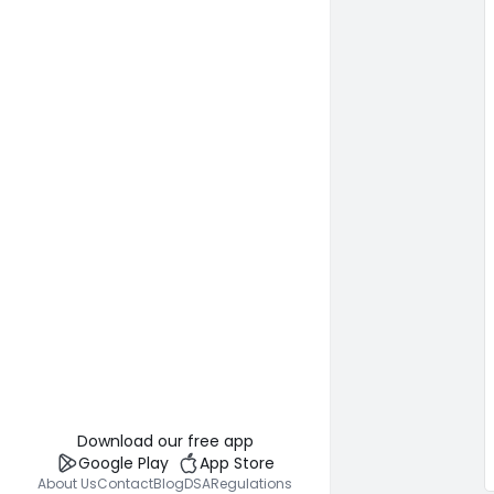
Download our free app
Google Play
App Store
About Us
Contact
Blog
DSA
Regulations