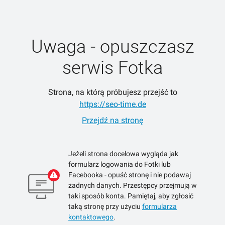
Uwaga - opuszczasz
serwis Fotka
Strona, na którą próbujesz przejść to
https://seo-time.de
Przejdź na stronę
Jeżeli strona docelowa wygląda jak
formularz logowania do Fotki lub
Facebooka - opuść stronę i nie podawaj
żadnych danych. Przestępcy przejmują w
taki sposób konta. Pamiętaj, aby zgłosić
taką stronę przy użyciu
formularza
kontaktowego
.