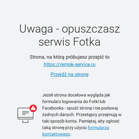
Uwaga - opuszczasz
serwis Fotka
Strona, na którą próbujesz przejść to
https://rempk-service.ru
Przejdź na stronę
Jeżeli strona docelowa wygląda jak
formularz logowania do Fotki lub
Facebooka - opuść stronę i nie podawaj
żadnych danych. Przestępcy przejmują w
taki sposób konta. Pamiętaj, aby zgłosić
taką stronę przy użyciu
formularza
kontaktowego
.