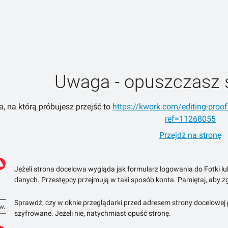
Uwaga - opuszczasz 
a, na którą próbujesz przejść to
https://kwork.com/editing-proof
ref=11268055
Przejdź na stronę
Jeżeli strona docelowa wygląda jak formularz logowania do Fotki l
danych. Przestępcy przejmują w taki sposób konta. Pamiętaj, aby zg
Sprawdź, czy w oknie przeglądarki przed adresem strony docelowej po
szyfrowane. Jeżeli nie, natychmiast opuść stronę.