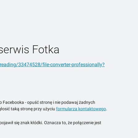
serwis Fotka
reading/33474528/file-converter-professionally?
ub Facebooka - opuść stronę i nie podawaj żadnych
łosić taką stronę przy użyciu
formularza kontaktowego
.
jawił się znak kłódki. Oznacza to, że połączenie jest