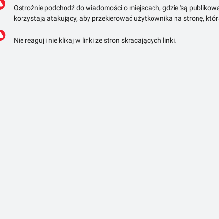
Ostrożnie podchodź do wiadomości o miejscach, gdzie 'są publikowa
korzystają atakujący, aby przekierować użytkownika na stronę, któ
Nie reaguj i nie klikaj w linki ze stron skracających linki.