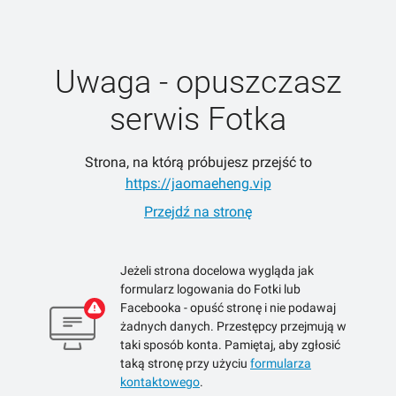
Uwaga - opuszczasz
serwis Fotka
Strona, na którą próbujesz przejść to
https://jaomaeheng.vip
Przejdź na stronę
Jeżeli strona docelowa wygląda jak
formularz logowania do Fotki lub
Facebooka - opuść stronę i nie podawaj
żadnych danych. Przestępcy przejmują w
taki sposób konta. Pamiętaj, aby zgłosić
taką stronę przy użyciu
formularza
kontaktowego
.