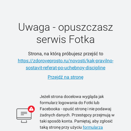
Uwaga - opuszczasz
serwis Fotka
Strona, na którą próbujesz przejść to
https://zdoroveprosto.ru/novosti/kak-pravilno-
sostavit-referat-po-uchebnoy-discipline
Przejdź na stronę
Jeżeli strona docelowa wygląda jak
formularz logowania do Fotki lub
Facebooka - opuść stronę i nie podawaj
żadnych danych. Przestępcy przejmują w
taki sposób konta. Pamiętaj, aby zgłosić
taką stronę przy użyciu
formularza