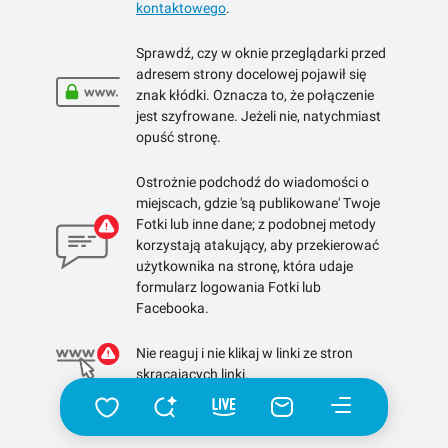
kontaktowego
.
Sprawdź, czy w oknie przeglądarki przed
adresem strony docelowej pojawił się
znak kłódki. Oznacza to, że połączenie
jest szyfrowane. Jeżeli nie, natychmiast
opuść stronę.
Ostrożnie podchodź do wiadomości o
miejscach, gdzie 'są publikowane' Twoje
Fotki lub inne dane; z podobnej metody
korzystają atakujący, aby przekierować
użytkownika na stronę, która udaje
formularz logowania Fotki lub
Facebooka.
Nie reaguj i nie klikaj w linki ze stron
skracających linki.