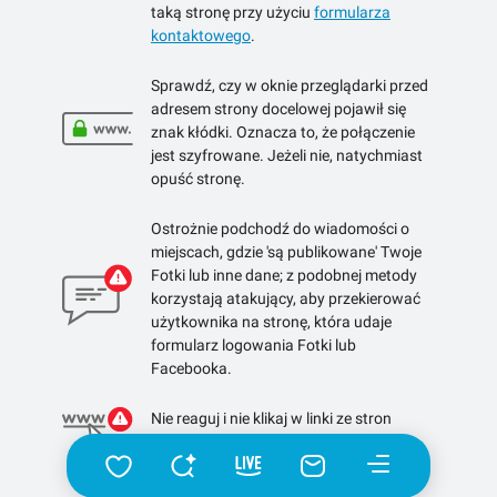
taką stronę przy użyciu
formularza
kontaktowego
.
Sprawdź, czy w oknie przeglądarki przed
adresem strony docelowej pojawił się
znak kłódki. Oznacza to, że połączenie
jest szyfrowane. Jeżeli nie, natychmiast
opuść stronę.
Ostrożnie podchodź do wiadomości o
miejscach, gdzie 'są publikowane' Twoje
Fotki lub inne dane; z podobnej metody
korzystają atakujący, aby przekierować
użytkownika na stronę, która udaje
formularz logowania Fotki lub
Facebooka.
Nie reaguj i nie klikaj w linki ze stron
skracających linki.