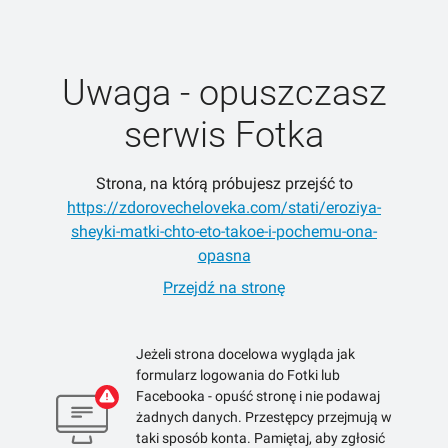
Uwaga - opuszczasz
serwis Fotka
Strona, na którą próbujesz przejść to
https://zdorovecheloveka.com/stati/eroziya-
sheyki-matki-chto-eto-takoe-i-pochemu-ona-
opasna
Przejdź na stronę
Jeżeli strona docelowa wygląda jak
formularz logowania do Fotki lub
Facebooka - opuść stronę i nie podawaj
żadnych danych. Przestępcy przejmują w
taki sposób konta. Pamiętaj, aby zgłosić