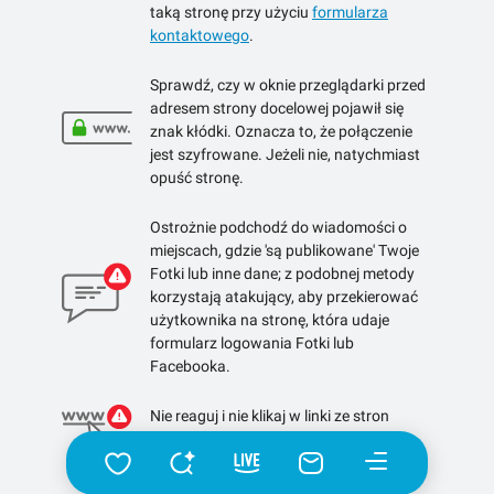
taką stronę przy użyciu
formularza
kontaktowego
.
Sprawdź, czy w oknie przeglądarki przed
adresem strony docelowej pojawił się
znak kłódki. Oznacza to, że połączenie
jest szyfrowane. Jeżeli nie, natychmiast
opuść stronę.
Ostrożnie podchodź do wiadomości o
miejscach, gdzie 'są publikowane' Twoje
Fotki lub inne dane; z podobnej metody
korzystają atakujący, aby przekierować
użytkownika na stronę, która udaje
formularz logowania Fotki lub
Facebooka.
Nie reaguj i nie klikaj w linki ze stron
skracających linki.