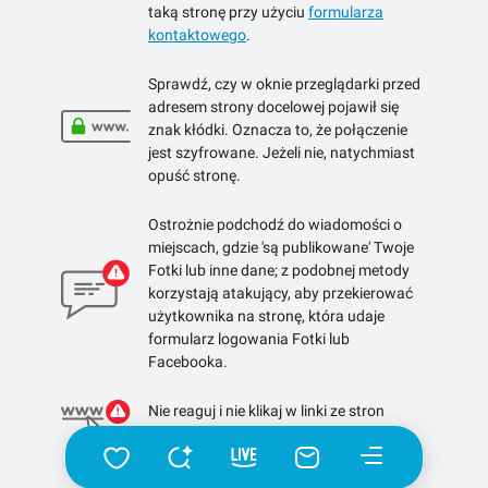
taką stronę przy użyciu
formularza
kontaktowego
.
Sprawdź, czy w oknie przeglądarki przed
adresem strony docelowej pojawił się
znak kłódki. Oznacza to, że połączenie
jest szyfrowane. Jeżeli nie, natychmiast
opuść stronę.
Ostrożnie podchodź do wiadomości o
miejscach, gdzie 'są publikowane' Twoje
Fotki lub inne dane; z podobnej metody
korzystają atakujący, aby przekierować
użytkownika na stronę, która udaje
formularz logowania Fotki lub
Facebooka.
Nie reaguj i nie klikaj w linki ze stron
skracających linki.