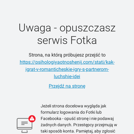
Uwaga - opuszczasz
serwis Fotka
Strona, na którą próbujesz przejść to
https://psihologiyaotnoshenij.com/stati/kak-
igrat-v-romanticheskie-igry-s-partnerom-
luchshie-idei
Przejdź na stronę
Jeżeli strona docelowa wygląda jak
formularz logowania do Fotki lub
Facebooka - opuść stronę i nie podawaj
żadnych danych. Przestępcy przejmują w
taki sposób konta. Pamiętaj, aby zgłosić