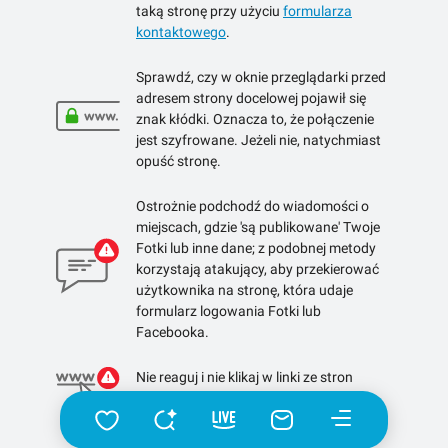
taką stronę przy użyciu
formularza
kontaktowego
.
Sprawdź, czy w oknie przeglądarki przed
adresem strony docelowej pojawił się
znak kłódki. Oznacza to, że połączenie
jest szyfrowane. Jeżeli nie, natychmiast
opuść stronę.
Ostrożnie podchodź do wiadomości o
miejscach, gdzie 'są publikowane' Twoje
Fotki lub inne dane; z podobnej metody
korzystają atakujący, aby przekierować
użytkownika na stronę, która udaje
formularz logowania Fotki lub
Facebooka.
Nie reaguj i nie klikaj w linki ze stron
skracających linki.