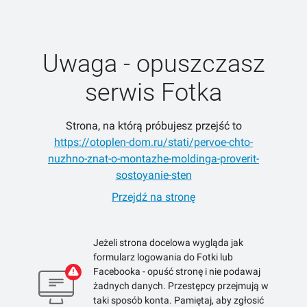
Uwaga - opuszczasz
serwis Fotka
Strona, na którą próbujesz przejść to
https://otoplen-dom.ru/stati/pervoe-chto-
nuzhno-znat-o-montazhe-moldinga-proverit-
sostoyanie-sten
Przejdź na stronę
Jeżeli strona docelowa wygląda jak
formularz logowania do Fotki lub
Facebooka - opuść stronę i nie podawaj
żadnych danych. Przestępcy przejmują w
taki sposób konta. Pamiętaj, aby zgłosić