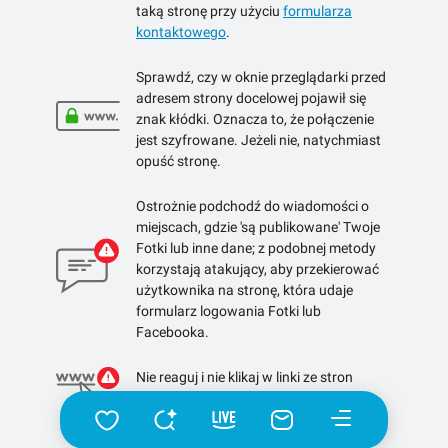
taką stronę przy użyciu
formularza
kontaktowego
.
Sprawdź, czy w oknie przeglądarki przed
adresem strony docelowej pojawił się
znak kłódki. Oznacza to, że połączenie
jest szyfrowane. Jeżeli nie, natychmiast
opuść stronę.
Ostrożnie podchodź do wiadomości o
miejscach, gdzie 'są publikowane' Twoje
Fotki lub inne dane; z podobnej metody
korzystają atakujący, aby przekierować
użytkownika na stronę, która udaje
formularz logowania Fotki lub
Facebooka.
Nie reaguj i nie klikaj w linki ze stron
skracających linki.