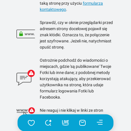
taką stronę przy użyciu
formularza
kontaktowego
.
Sprawdź, czy w oknie przeglądarki przed
adresem strony docelowej pojawił się
znak kłódki. Oznacza to, że połączenie
jest szyfrowane. Jeżeli nie, natychmiast
opuść stronę.
Ostrożnie podchodź do wiadomości o
miejscach, gdzie 'są publikowane' Twoje
Fotki lub inne dane; z podobnej metody
korzystają atakujący, aby przekierować
użytkownika na stronę, która udaje
formularz logowania Fotki lub
Facebooka.
Nie reaguj i nie klikaj w linki ze stron
skracających linki.