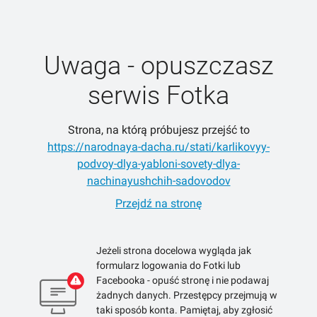
Uwaga - opuszczasz
serwis Fotka
Strona, na którą próbujesz przejść to
https://narodnaya-dacha.ru/stati/karlikovyy-
podvoy-dlya-yabloni-sovety-dlya-
nachinayushchih-sadovodov
Przejdź na stronę
Jeżeli strona docelowa wygląda jak
formularz logowania do Fotki lub
Facebooka - opuść stronę i nie podawaj
żadnych danych. Przestępcy przejmują w
taki sposób konta. Pamiętaj, aby zgłosić