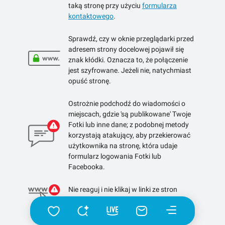
taką stronę przy użyciu
formularza
kontaktowego
.
Sprawdź, czy w oknie przeglądarki przed
adresem strony docelowej pojawił się
znak kłódki. Oznacza to, że połączenie
jest szyfrowane. Jeżeli nie, natychmiast
opuść stronę.
Ostrożnie podchodź do wiadomości o
miejscach, gdzie 'są publikowane' Twoje
Fotki lub inne dane; z podobnej metody
korzystają atakujący, aby przekierować
użytkownika na stronę, która udaje
formularz logowania Fotki lub
Facebooka.
Nie reaguj i nie klikaj w linki ze stron
skracających linki.