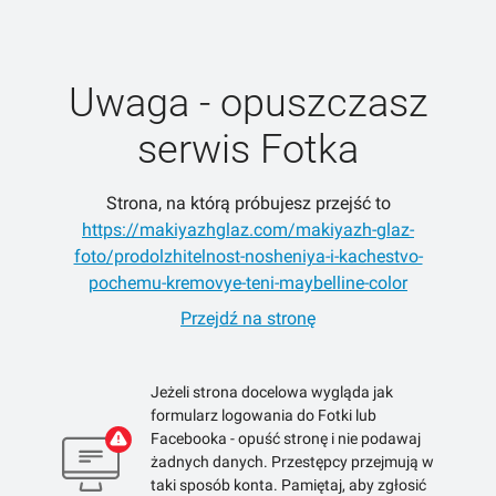
Uwaga - opuszczasz
serwis Fotka
Strona, na którą próbujesz przejść to
https://makiyazhglaz.com/makiyazh-glaz-
foto/prodolzhitelnost-nosheniya-i-kachestvo-
pochemu-kremovye-teni-maybelline-color
Przejdź na stronę
Jeżeli strona docelowa wygląda jak
formularz logowania do Fotki lub
Facebooka - opuść stronę i nie podawaj
żadnych danych. Przestępcy przejmują w
taki sposób konta. Pamiętaj, aby zgłosić