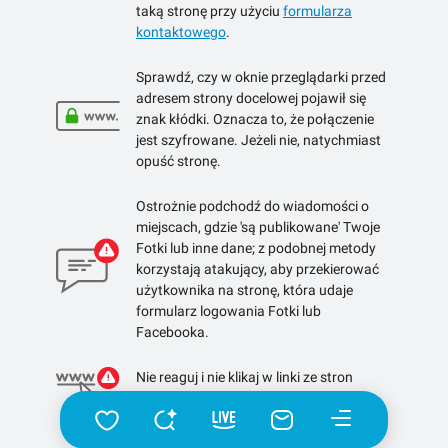
taką stronę przy użyciu
formularza
kontaktowego
.
Sprawdź, czy w oknie przeglądarki przed
adresem strony docelowej pojawił się
znak kłódki. Oznacza to, że połączenie
jest szyfrowane. Jeżeli nie, natychmiast
opuść stronę.
Ostrożnie podchodź do wiadomości o
miejscach, gdzie 'są publikowane' Twoje
Fotki lub inne dane; z podobnej metody
korzystają atakujący, aby przekierować
użytkownika na stronę, która udaje
formularz logowania Fotki lub
Facebooka.
Nie reaguj i nie klikaj w linki ze stron
skracających linki.