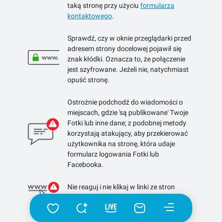
taką stronę przy użyciu
formularza
kontaktowego
.
Sprawdź, czy w oknie przeglądarki przed
adresem strony docelowej pojawił się
znak kłódki. Oznacza to, że połączenie
jest szyfrowane. Jeżeli nie, natychmiast
opuść stronę.
Ostrożnie podchodź do wiadomości o
miejscach, gdzie 'są publikowane' Twoje
Fotki lub inne dane; z podobnej metody
korzystają atakujący, aby przekierować
użytkownika na stronę, która udaje
formularz logowania Fotki lub
Facebooka.
Nie reaguj i nie klikaj w linki ze stron
skracających linki.