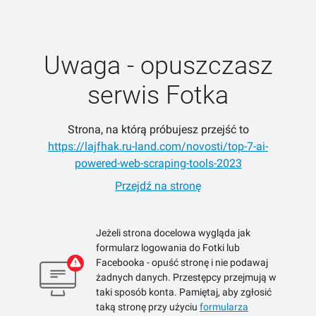
Uwaga - opuszczasz
serwis Fotka
Strona, na którą próbujesz przejść to
https://lajfhak.ru-land.com/novosti/top-7-ai-
powered-web-scraping-tools-2023
Przejdź na stronę
Jeżeli strona docelowa wygląda jak
formularz logowania do Fotki lub
Facebooka - opuść stronę i nie podawaj
żadnych danych. Przestępcy przejmują w
taki sposób konta. Pamiętaj, aby zgłosić
taką stronę przy użyciu
formularza