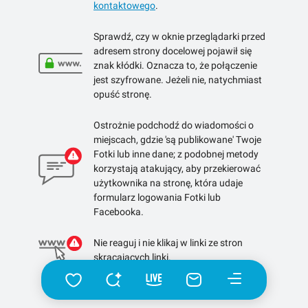
kontaktowego
.
Sprawdź, czy w oknie przeglądarki przed
adresem strony docelowej pojawił się
znak kłódki. Oznacza to, że połączenie
jest szyfrowane. Jeżeli nie, natychmiast
opuść stronę.
Ostrożnie podchodź do wiadomości o
miejscach, gdzie 'są publikowane' Twoje
Fotki lub inne dane; z podobnej metody
korzystają atakujący, aby przekierować
użytkownika na stronę, która udaje
formularz logowania Fotki lub
Facebooka.
Nie reaguj i nie klikaj w linki ze stron
skracających linki.