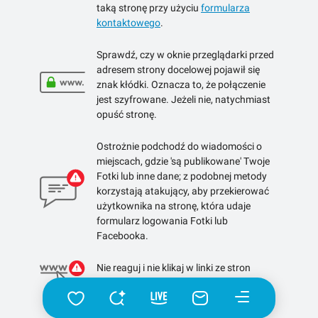
taką stronę przy użyciu
formularza
kontaktowego
.
Sprawdź, czy w oknie przeglądarki przed
adresem strony docelowej pojawił się
znak kłódki. Oznacza to, że połączenie
jest szyfrowane. Jeżeli nie, natychmiast
opuść stronę.
Ostrożnie podchodź do wiadomości o
miejscach, gdzie 'są publikowane' Twoje
Fotki lub inne dane; z podobnej metody
korzystają atakujący, aby przekierować
użytkownika na stronę, która udaje
formularz logowania Fotki lub
Facebooka.
Nie reaguj i nie klikaj w linki ze stron
skracających linki.