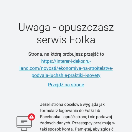
Uwaga - opuszczasz
serwis Fotka
Strona, na którą próbujesz przejść to
https://interer-i-dekor.ru-
land.com/novosti/ekonomiya-na-stroitelstve-
podvala-luchshie-praktiki-i-sovety
Przejdź na stronę
Jeżeli strona docelowa wygląda jak
formularz logowania do Fotki lub
Facebooka - opuść stronę i nie podawaj
żadnych danych. Przestępcy przejmują w
taki sposób konta. Pamiętaj, aby zgłosić