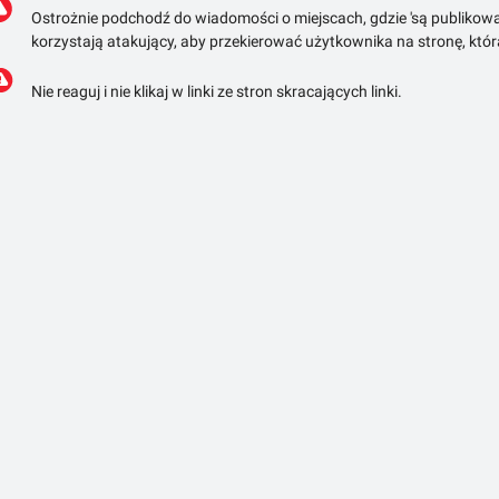
Ostrożnie podchodź do wiadomości o miejscach, gdzie 'są publikowa
korzystają atakujący, aby przekierować użytkownika na stronę, któ
Nie reaguj i nie klikaj w linki ze stron skracających linki.