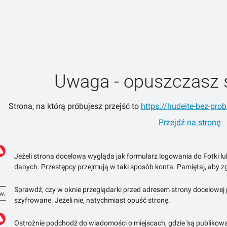
Uwaga - opuszczasz 
Strona, na którą próbujesz przejść to
https://hudeite-bez-prob
Przejdź na stronę
Jeżeli strona docelowa wygląda jak formularz logowania do Fotki l
danych. Przestępcy przejmują w taki sposób konta. Pamiętaj, aby zg
Sprawdź, czy w oknie przeglądarki przed adresem strony docelowej po
szyfrowane. Jeżeli nie, natychmiast opuść stronę.
Ostrożnie podchodź do wiadomości o miejscach, gdzie 'są publikowa