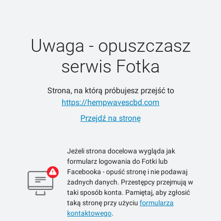
Uwaga - opuszczasz
serwis Fotka
Strona, na którą próbujesz przejść to
https://hempwavescbd.com
Przejdź na stronę
Jeżeli strona docelowa wygląda jak
formularz logowania do Fotki lub
Facebooka - opuść stronę i nie podawaj
żadnych danych. Przestępcy przejmują w
taki sposób konta. Pamiętaj, aby zgłosić
taką stronę przy użyciu
formularza
kontaktowego
.