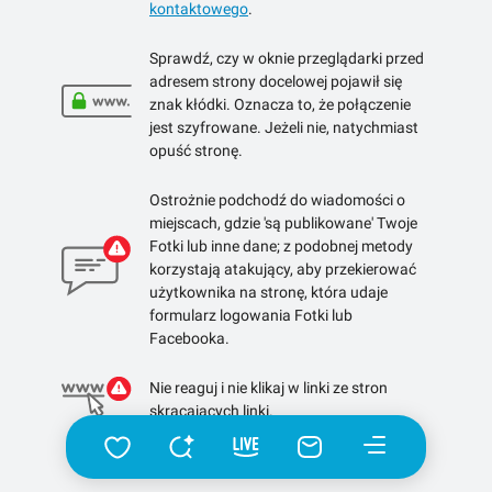
kontaktowego
.
Sprawdź, czy w oknie przeglądarki przed
adresem strony docelowej pojawił się
znak kłódki. Oznacza to, że połączenie
jest szyfrowane. Jeżeli nie, natychmiast
opuść stronę.
Ostrożnie podchodź do wiadomości o
miejscach, gdzie 'są publikowane' Twoje
Fotki lub inne dane; z podobnej metody
korzystają atakujący, aby przekierować
użytkownika na stronę, która udaje
formularz logowania Fotki lub
Facebooka.
Nie reaguj i nie klikaj w linki ze stron
skracających linki.