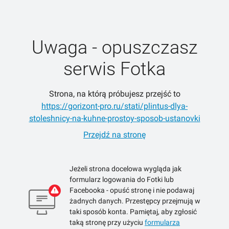
Uwaga - opuszczasz
serwis Fotka
Strona, na którą próbujesz przejść to
https://gorizont-pro.ru/stati/plintus-dlya-
stoleshnicy-na-kuhne-prostoy-sposob-ustanovki
Przejdź na stronę
Jeżeli strona docelowa wygląda jak
formularz logowania do Fotki lub
Facebooka - opuść stronę i nie podawaj
żadnych danych. Przestępcy przejmują w
taki sposób konta. Pamiętaj, aby zgłosić
taką stronę przy użyciu
formularza