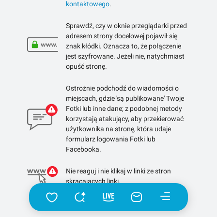
kontaktowego
.
Sprawdź, czy w oknie przeglądarki przed
adresem strony docelowej pojawił się
znak kłódki. Oznacza to, że połączenie
jest szyfrowane. Jeżeli nie, natychmiast
opuść stronę.
Ostrożnie podchodź do wiadomości o
miejscach, gdzie 'są publikowane' Twoje
Fotki lub inne dane; z podobnej metody
korzystają atakujący, aby przekierować
użytkownika na stronę, która udaje
formularz logowania Fotki lub
Facebooka.
Nie reaguj i nie klikaj w linki ze stron
skracających linki.