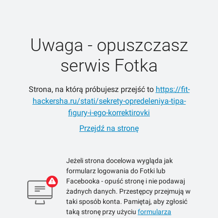
Uwaga - opuszczasz
serwis Fotka
Strona, na którą próbujesz przejść to
https://fit-
hackersha.ru/stati/sekrety-opredeleniya-tipa-
figury-i-ego-korrektirovki
Przejdź na stronę
Jeżeli strona docelowa wygląda jak
formularz logowania do Fotki lub
Facebooka - opuść stronę i nie podawaj
żadnych danych. Przestępcy przejmują w
taki sposób konta. Pamiętaj, aby zgłosić
taką stronę przy użyciu
formularza