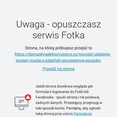
Uwaga - opuszczasz
serwis Fotka
Strona, na którą próbujesz przejść to
https://domashneekhozyajstvo.ru/novosti/udalenie-
pyaten-masla-s-odezhdy-proverennye-sposoby
Przejdź na stronę
Jeżeli strona docelowa wygląda jak
formularz logowania do Fotki lub
Facebooka - opuść stronę i nie podawaj
żadnych danych. Przestępcy przejmują w
taki sposób konta. Pamiętaj, aby zgłosić
taką stronę przy użyciu
formularza