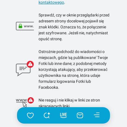
kontaktowego
.
Sprawdź, czy w oknie przeglądarki przed
adresem strony docelowej pojawił się
znak kłódki. Oznacza to, że połączenie
jest szyfrowane. Jeżeli nie, natychmiast
opuść stronę.
Ostrożnie podchodź do wiadomości o
miejscach, gdzie 'są publikowane' Twoje
Fotki lub inne dane; z podobnej metody
korzystają atakujący, aby przekierować
użytkownika na stronę, która udaje
formularz logowania Fotki lub
Facebooka.
Nie reaguj i nie klikaj w linki ze stron
skracających linki.