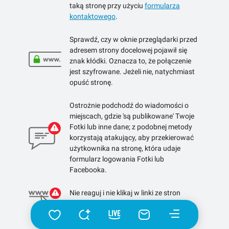
taką stronę przy użyciu
formularza
kontaktowego
.
Sprawdź, czy w oknie przeglądarki przed
adresem strony docelowej pojawił się
znak kłódki. Oznacza to, że połączenie
jest szyfrowane. Jeżeli nie, natychmiast
opuść stronę.
Ostrożnie podchodź do wiadomości o
miejscach, gdzie 'są publikowane' Twoje
Fotki lub inne dane; z podobnej metody
korzystają atakujący, aby przekierować
użytkownika na stronę, która udaje
formularz logowania Fotki lub
Facebooka.
Nie reaguj i nie klikaj w linki ze stron
skracających linki.