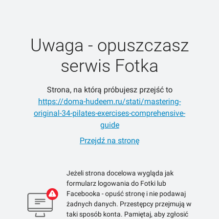
Uwaga - opuszczasz
serwis Fotka
Strona, na którą próbujesz przejść to
https://doma-hudeem.ru/stati/mastering-
original-34-pilates-exercises-comprehensive-
guide
Przejdź na stronę
Jeżeli strona docelowa wygląda jak
formularz logowania do Fotki lub
Facebooka - opuść stronę i nie podawaj
żadnych danych. Przestępcy przejmują w
taki sposób konta. Pamiętaj, aby zgłosić