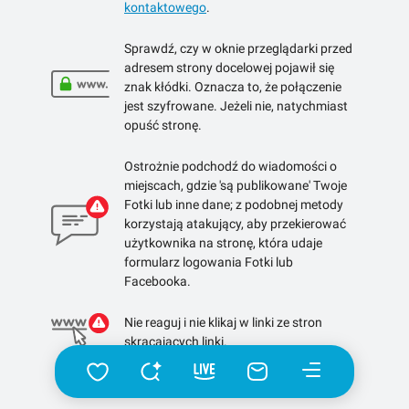
kontaktowego
.
Sprawdź, czy w oknie przeglądarki przed
adresem strony docelowej pojawił się
znak kłódki. Oznacza to, że połączenie
jest szyfrowane. Jeżeli nie, natychmiast
opuść stronę.
Ostrożnie podchodź do wiadomości o
miejscach, gdzie 'są publikowane' Twoje
Fotki lub inne dane; z podobnej metody
korzystają atakujący, aby przekierować
użytkownika na stronę, która udaje
formularz logowania Fotki lub
Facebooka.
Nie reaguj i nie klikaj w linki ze stron
skracających linki.