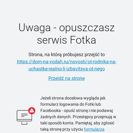
Uwaga - opuszczasz
serwis Fotka
Strona, na którą próbujesz przejść to
https://dom-na-vodah.ru/novosti/ot-rodnika-na-
uchastke-realno-li-izbavitsya-ot-nego
Przejdź na stronę
Jeżeli strona docelowa wygląda jak
formularz logowania do Fotki lub
Facebooka - opuść stronę i nie podawaj
żadnych danych. Przestępcy przejmują w
taki sposób konta. Pamiętaj, aby zgłosić
taką stronę przy użyciu
formularza