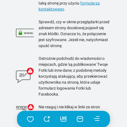
taką stronę przy użyciu
formularza
kontaktowego
.
Sprawdź, czy w oknie przeglądarki przed
adresem strony docelowej pojawił się
znak kłódki. Oznacza to, że połączenie
jest szyfrowane. Jeżeli nie, natychmiast
opuść stronę.
Ostrożnie podchodź do wiadomości o
miejscach, gdzie 'są publikowane' Twoje
Fotki lub inne dane; z podobnej metody
korzystają atakujący, aby przekierować
użytkownika na stronę, która udaje
formularz logowania Fotki lub
Facebooka.
Nie reaguj i nie klikaj w linki ze stron
skracających linki.