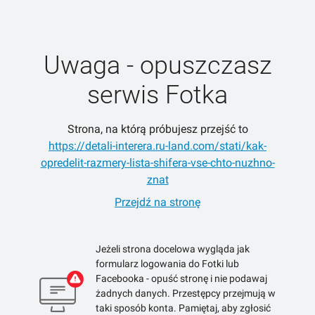
Uwaga - opuszczasz
serwis Fotka
Strona, na którą próbujesz przejść to
https://detali-interera.ru-land.com/stati/kak-
opredelit-razmery-lista-shifera-vse-chto-nuzhno-
znat
Przejdź na stronę
Jeżeli strona docelowa wygląda jak
formularz logowania do Fotki lub
Facebooka - opuść stronę i nie podawaj
żadnych danych. Przestępcy przejmują w
taki sposób konta. Pamiętaj, aby zgłosić