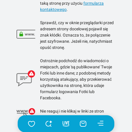
taką stronę przy użyciu
formularza
kontaktowego
.
Sprawdź, czy w oknie przeglądarki przed
adresem strony docelowej pojawił się
znak kłódki. Oznacza to, że połączenie
jest szyfrowane. Jeżeli nie, natychmiast
opuść stronę.
Ostrożnie podchodź do wiadomości o
miejscach, gdzie 'są publikowane' Twoje
Fotki lub inne dane; z podobnej metody
korzystają atakujący, aby przekierować
użytkownika na stronę, która udaje
formularz logowania Fotki lub
Facebooka.
Nie reaguj i nie klikaj w linki ze stron
skracających linki.