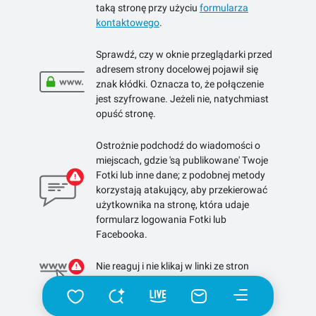
taką stronę przy użyciu
formularza
kontaktowego
.
Sprawdź, czy w oknie przeglądarki przed
adresem strony docelowej pojawił się
znak kłódki. Oznacza to, że połączenie
jest szyfrowane. Jeżeli nie, natychmiast
opuść stronę.
Ostrożnie podchodź do wiadomości o
miejscach, gdzie 'są publikowane' Twoje
Fotki lub inne dane; z podobnej metody
korzystają atakujący, aby przekierować
użytkownika na stronę, która udaje
formularz logowania Fotki lub
Facebooka.
Nie reaguj i nie klikaj w linki ze stron
skracających linki.