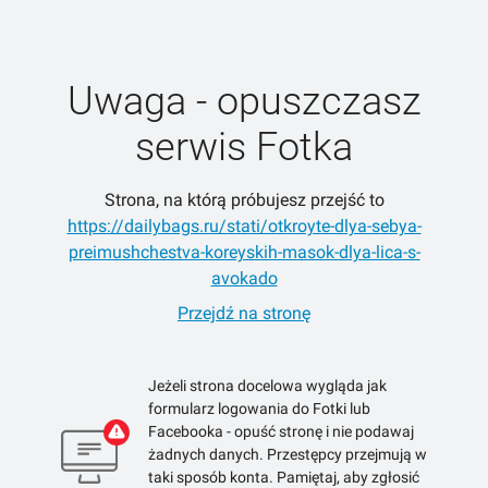
Uwaga - opuszczasz
serwis Fotka
Strona, na którą próbujesz przejść to
https://dailybags.ru/stati/otkroyte-dlya-sebya-
preimushchestva-koreyskih-masok-dlya-lica-s-
avokado
Przejdź na stronę
Jeżeli strona docelowa wygląda jak
formularz logowania do Fotki lub
Facebooka - opuść stronę i nie podawaj
żadnych danych. Przestępcy przejmują w
taki sposób konta. Pamiętaj, aby zgłosić