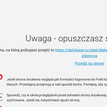
Uwaga - opuszczasz 
na, na którą próbujesz przejść to
https://dailybags.ru/stati/diet
zdorovya
Przejdź na stronę
Jeżeli strona docelowa wygląda jak formularz logowania do Fotki l
danych. Przestępcy przejmują w taki sposób konta. Pamiętaj, aby zg
Sprawdź, czy w oknie przeglądarki przed adresem strony docelowej po
szyfrowane. Jeżeli nie, natychmiast opuść stronę.