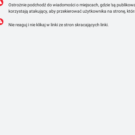
Ostrożnie podchodź do wiadomości o miejscach, gdzie 'są publikowa
korzystają atakujący, aby przekierować użytkownika na stronę, któ
Nie reaguj i nie klikaj w linki ze stron skracających linki.