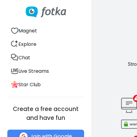
Magnet
Explore
Chat
Stro
Live Streams
Star Club
Create a free account
and have fun
Join with Google