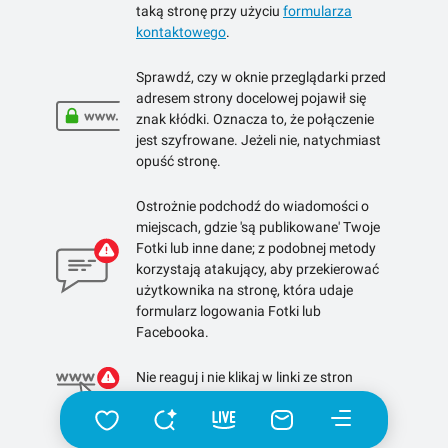
taką stronę przy użyciu
formularza
kontaktowego
.
Sprawdź, czy w oknie przeglądarki przed
adresem strony docelowej pojawił się
znak kłódki. Oznacza to, że połączenie
jest szyfrowane. Jeżeli nie, natychmiast
opuść stronę.
Ostrożnie podchodź do wiadomości o
miejscach, gdzie 'są publikowane' Twoje
Fotki lub inne dane; z podobnej metody
korzystają atakujący, aby przekierować
użytkownika na stronę, która udaje
formularz logowania Fotki lub
Facebooka.
Nie reaguj i nie klikaj w linki ze stron
skracających linki.