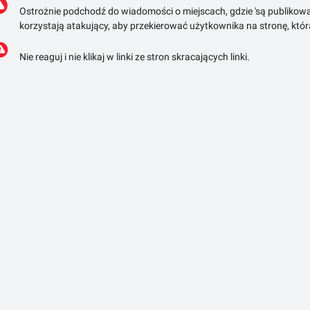
Ostrożnie podchodź do wiadomości o miejscach, gdzie 'są publikowa
korzystają atakujący, aby przekierować użytkownika na stronę, któ
Nie reaguj i nie klikaj w linki ze stron skracających linki.