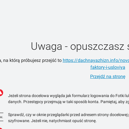
Uwaga - opuszczasz 
, na którą próbujesz przejść to
https://dachnayazhizn.info/novos
faktory-i-usloviya
Przejdź na stronę
Jeżeli strona docelowa wygląda jak formularz logowania do Fotki l
danych. Przestępcy przejmują w taki sposób konta. Pamiętaj, aby zg
Sprawdź, czy w oknie przeglądarki przed adresem strony docelowej po
szyfrowane. Jeżeli nie, natychmiast opuść stronę.