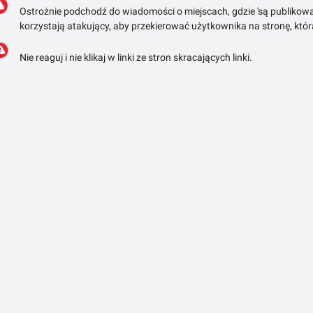
Ostrożnie podchodź do wiadomości o miejscach, gdzie 'są publikowa
korzystają atakujący, aby przekierować użytkownika na stronę, któ
Nie reaguj i nie klikaj w linki ze stron skracających linki.