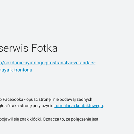
serwis Fotka
ti/sozdanie-uyutnogo-prostranstva-veranda-s-
aya-k-frontonu
ub Facebooka - opuść stronę i nie podawaj żadnych
łosić taką stronę przy użyciu
formularza kontaktowego
.
jawił się znak kłódki. Oznacza to, że połączenie jest