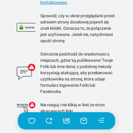
kontaktowego
.
Sprawdź, czy w oknie przeglądarki przed
adresem strony docelowej pojawił się
znak kłódki. Oznacza to, że połączenie
jest szyfrowane. Jeżeli nie, natychmiast
opuść stronę.
Ostrożnie podchodź do wiadomości o
miejscach, gdzie 'są publikowane' Twoje
Fotki lub inne dane; z podobnej metody
korzystają atakujący, aby przekierować
użytkownika na stronę, która udaje
formularz logowania Fotki lub
Facebooka.
Nie reaguj i nie klikaj w linki ze stron
skracających linki.