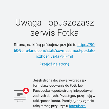
Uwaga - opuszczasz
serwis Fotka
Strona, na którą próbujesz przejść to
https://90-
60-90.ru-land.com/stati/sovmestimost-po-date-
rozhdeniya-fakt-ili-mif
Przejdź na stronę
Jeżeli strona docelowa wygląda jak
formularz logowania do Fotki lub
Facebooka - opuść stronę i nie podawaj
żadnych danych. Przestępcy przejmują w
taki sposób konta. Pamiętaj, aby zgłosić
taką stronę przy użyciu
formularza