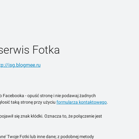
serwis Fotka
tp://isg.blogmee.ru
ub Facebooka - opuść stronę i nie podawaj żadnych
łosić taką stronę przy użyciu
formularza kontaktowego
.
jawił się znak kłódki. Oznacza to, że połączenie jest
ne' Twoje Fotki lub inne dane; z podobnej metody