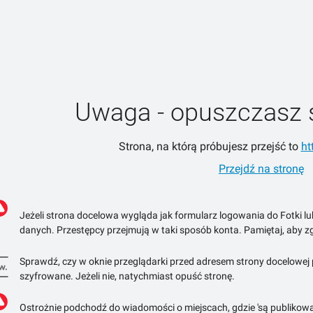
Uwaga - opuszczasz 
Strona, na którą próbujesz przejść to
ht
Przejdź na stronę
Jeżeli strona docelowa wygląda jak formularz logowania do Fotki l
danych. Przestępcy przejmują w taki sposób konta. Pamiętaj, aby zg
Sprawdź, czy w oknie przeglądarki przed adresem strony docelowej po
szyfrowane. Jeżeli nie, natychmiast opuść stronę.
Ostrożnie podchodź do wiadomości o miejscach, gdzie 'są publikowa