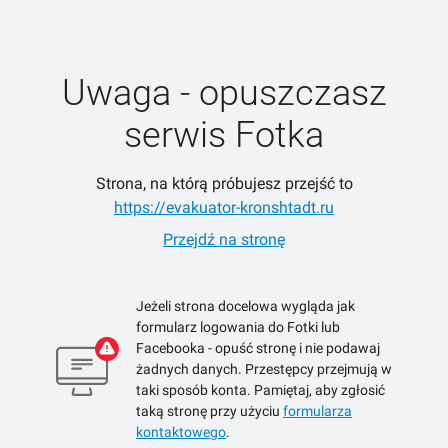
Uwaga - opuszczasz
serwis Fotka
Strona, na którą próbujesz przejść to
https://evakuator-kronshtadt.ru
Przejdź na stronę
Jeżeli strona docelowa wygląda jak
formularz logowania do Fotki lub
Facebooka - opuść stronę i nie podawaj
żadnych danych. Przestępcy przejmują w
taki sposób konta. Pamiętaj, aby zgłosić
taką stronę przy użyciu
formularza
kontaktowego
.