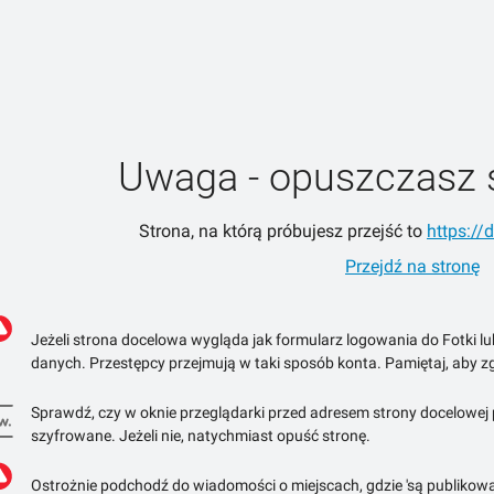
Uwaga - opuszczasz 
Strona, na którą próbujesz przejść to
https://
Przejdź na stronę
Jeżeli strona docelowa wygląda jak formularz logowania do Fotki l
danych. Przestępcy przejmują w taki sposób konta. Pamiętaj, aby zg
Sprawdź, czy w oknie przeglądarki przed adresem strony docelowej po
szyfrowane. Jeżeli nie, natychmiast opuść stronę.
Ostrożnie podchodź do wiadomości o miejscach, gdzie 'są publikowa