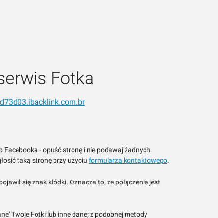
serwis Fotka
dd73d03.ibacklink.com.br
ub Facebooka - opuść stronę i nie podawaj żadnych
łosić taką stronę przy użyciu
formularza kontaktowego
.
jawił się znak kłódki. Oznacza to, że połączenie jest
ne' Twoje Fotki lub inne dane; z podobnej metody