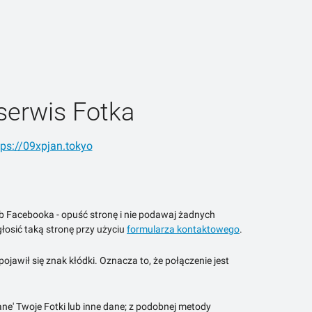
serwis Fotka
tps://09xpjan.tokyo
ub Facebooka - opuść stronę i nie podawaj żadnych
łosić taką stronę przy użyciu
formularza kontaktowego
.
jawił się znak kłódki. Oznacza to, że połączenie jest
ne' Twoje Fotki lub inne dane; z podobnej metody