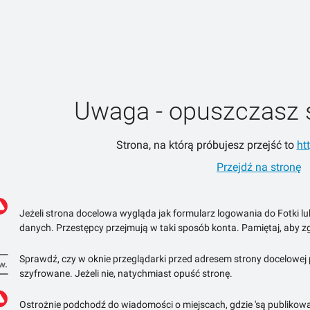
Uwaga - opuszczasz 
Strona, na którą próbujesz przejść to
ht
Przejdź na stronę
Jeżeli strona docelowa wygląda jak formularz logowania do Fotki l
danych. Przestępcy przejmują w taki sposób konta. Pamiętaj, aby zg
Sprawdź, czy w oknie przeglądarki przed adresem strony docelowej po
szyfrowane. Jeżeli nie, natychmiast opuść stronę.
Ostrożnie podchodź do wiadomości o miejscach, gdzie 'są publikowa