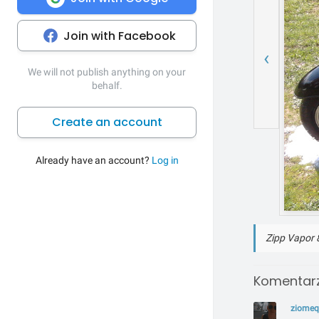
Join with Facebook
‹
We will not publish anything on your
behalf.
Create an account
Already have an account?
Log in
Zipp Vapor 
Komentarz
ziome