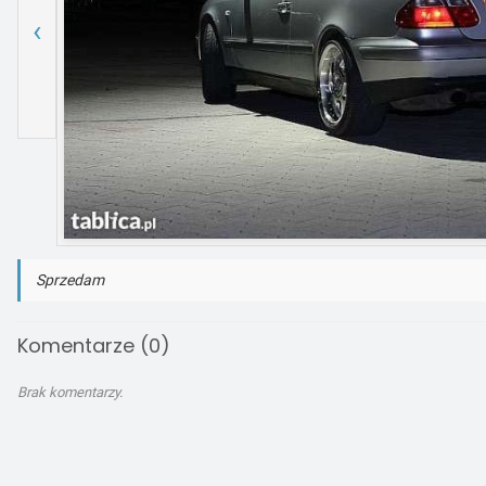
‹
Sprzedam
Komentarze (0)
Brak komentarzy.