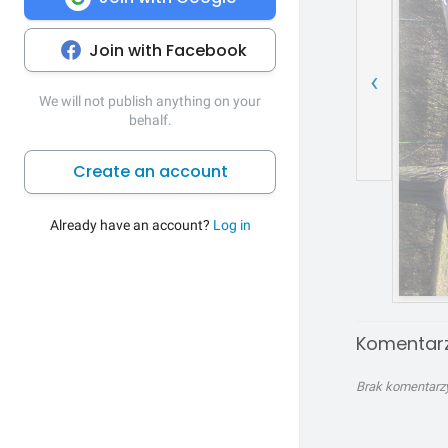
Join with Facebook
‹
We will not publish anything on your
behalf.
Create an account
Already have an account?
Log in
Komentarz
Brak komentarzy