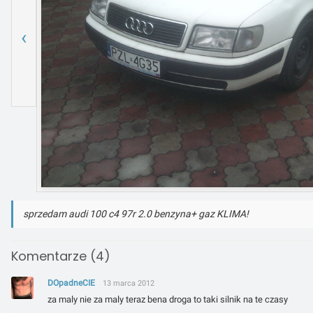
‹
sprzedam audi 100 c4 97r 2.0 benzyna+ gaz KLIMA!
Komentarze (4)
DOpadneCIE
13 marca 2012
za maly nie za maly teraz bena droga to taki silnik na te czasy