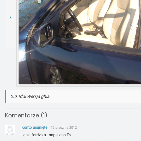
‹
2.0 Tddi Wersja ghia
Komentarze (1)
Konto usunięte
12 stycznia 2012
ile za fordzika...napisz na Pv