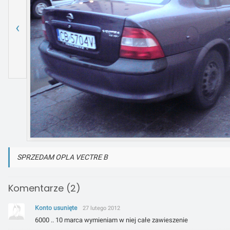
‹
SPRZEDAM OPLA VECTRE B
Komentarze (2)
Konto usunięte
27 lutego 2012
6000 .. 10 marca wymieniam w niej całe zawieszenie