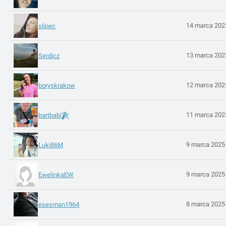
14 marca 202
slipec
13 marca 202
Serdicz
12 marca 202
boryskrakow
11 marca 202
bartbabi
9 marca 2025
Luki86M
9 marca 2025
EwelinkaEW
8 marca 2025
esesman1964