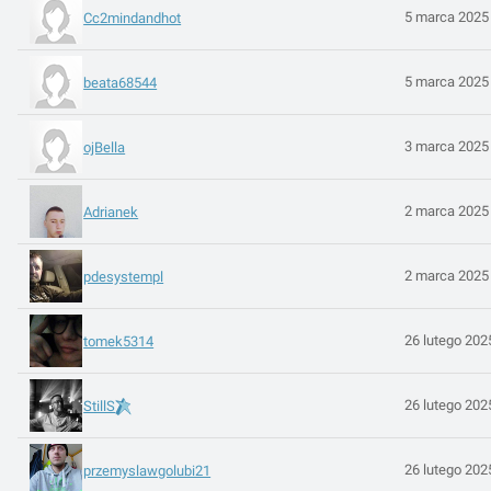
5 marca 2025
Cc2mindandhot
5 marca 2025
beata68544
3 marca 2025
ojBella
2 marca 2025
Adrianek
2 marca 2025
pdesystempl
26 lutego 202
tomek5314
26 lutego 202
StillS
26 lutego 202
przemyslawgolubi21