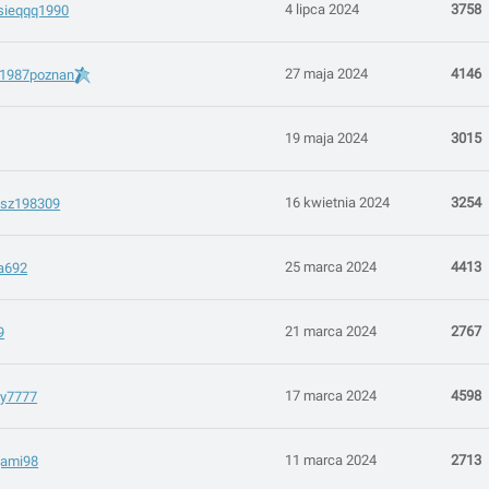
4 lipca 2024
3758
sieqqq1990
27 maja 2024
4146
a1987poznan
19 maja 2024
3015
16 kwietnia 2024
3254
usz198309
25 marca 2024
4413
a692
21 marca 2024
2767
9
17 marca 2024
4598
ty7777
11 marca 2024
2713
jami98