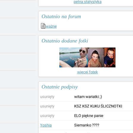
pełna statystyka
Ostatnio na forum
ważne
Ostatnio dodane fotki
więcej fotek
Ostatnie podpisy
usunięty
witam wariatki ;)
usunięty
KSZ KSZ KUKU ŚLICZNOTKI
usunięty
ELO piękne panie
Yoshia
Siemanko ????